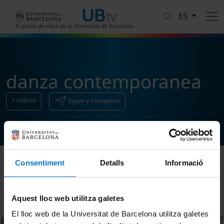
Pasar al contenido principal
ES
El portal de vídeo de la Universitat de Barcelona
danza contemporanea
1
vídeos
Sigue y comparte
Consentiment
Detalls
Informació
Ordenar
Aquest lloc web utilitza galetes
El lloc web de la Universitat de Barcelona utilitza galetes