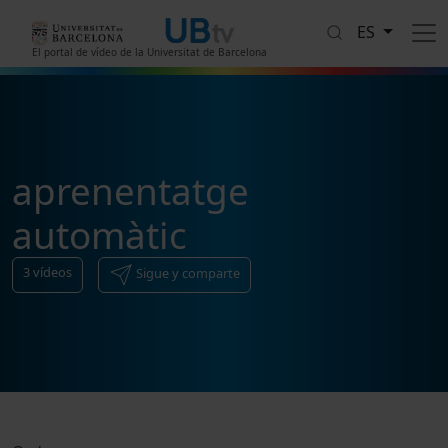
Pasar al contenido principal
ES
El portal de vídeo de la Universitat de Barcelona
aprenentatge
automàtic
3
vídeos
Sigue y comparte