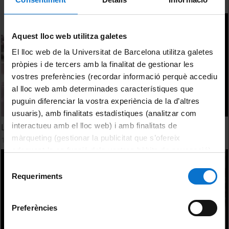
Aquest lloc web utilitza galetes
El lloc web de la Universitat de Barcelona utilitza galetes
pròpies i de tercers amb la finalitat de gestionar les
vostres preferències (recordar informació perquè accediu
al lloc web amb determinades característiques que
puguin diferenciar la vostra experiència de la d’altres
usuaris), amb finalitats estadístiques (analitzar com
interactueu amb el lloc web) i amb finalitats de
L'Educació Física. Un espai d'inclusió multicultural
màrqueting (gestionar la publicitat que s’ofereix
1 Enero, 2005
adequant-la en funció dels vostres hàbits de navegació).
Per obtenir més informació sobre les galetes podeu
Selecció
consultar la
Política de galetes del lloc web de la
Requeriments
de
Universitat de Barcelona
.
consentiment
Preferències