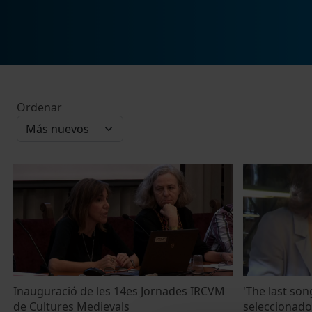
Ordenar
Inauguració de les 14es Jornades IRCVM
'The last son
de Cultures Medievals
seleccionado