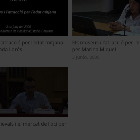
l'atracció per l'edat mitjana
Els museus i l'atracció per l'
ada Lorés
per Marina Miquel
3 Junio, 2009
evals i el mercat de l'oci per