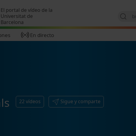
Pasar al contenido principal
El portal de vídeo de la
Universitat de
Barcelona
ones
En directo
ls
22
vídeos
Sigue y comparte