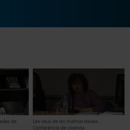
nades de
Les veus de les malmaridades.
Conferència de cloenda