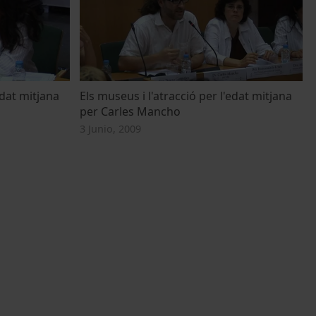
edat mitjana
Els museus i l'atracció per l'edat mitjana
per Carles Mancho
3 Junio, 2009