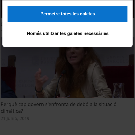
Permetre totes les galetes
Canvi climàtic i sistemes alimentaris
13 Octubre, 2021
Només utilitzar les galetes necessàries
Perquè cap govern s'enfronta de debó a la situació
climàtica?
21 Junio, 2019