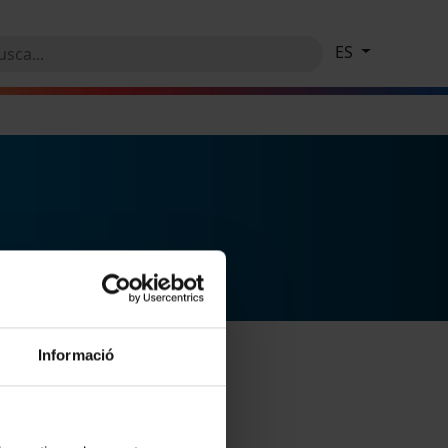
ES
Informació