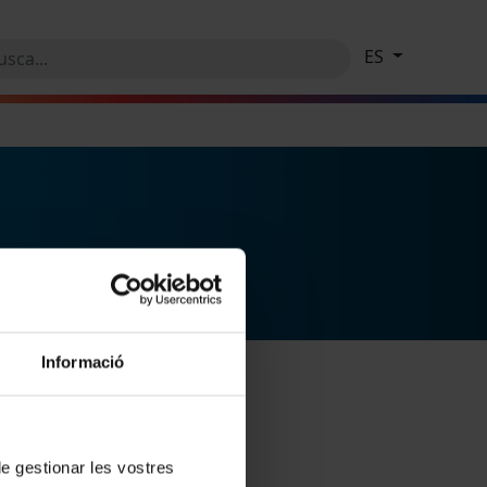
ES
Informació
 de gestionar les vostres