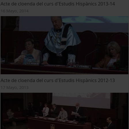
Acte de cloenda del curs d'Estudis Hispànics 2013-14
16 Mayo, 2014
Acte de cloenda del curs d'Estudis Hispànics 2012-13
17 Mayo, 2013