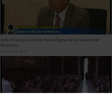
Acte d'inauguració de l'Aula Magna de la Facultat de
Medicina
1 Octubre, 2010
Resum de l'acte de cloenda del curs d'Estudis Hispànics