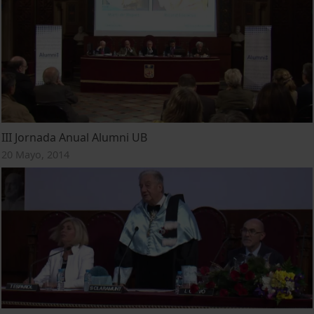
III Jornada Anual Alumni UB
20 Mayo, 2014