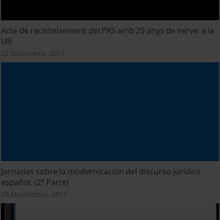
Acte de reconeixement del PAS amb 25 anys de servei a la
UB
22 Diciembre, 2011
Jornadas sobre la modernización del discurso jurídico
español. (2ª Parte)
28 Noviembre, 2011