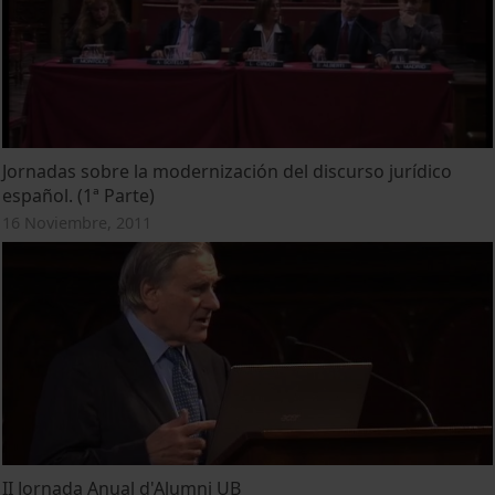
Jornadas sobre la modernización del discurso jurídico
español. (1ª Parte)
16 Noviembre, 2011
II Jornada Anual d'Alumni UB