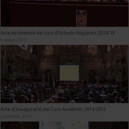
Acte de cloenda del curs d'Estudis Hispànics 2014-15
6 Mayo, 2015
Acte d'Inauguració del Curs Acadèmic 2014-2015
2 Octubre, 2014