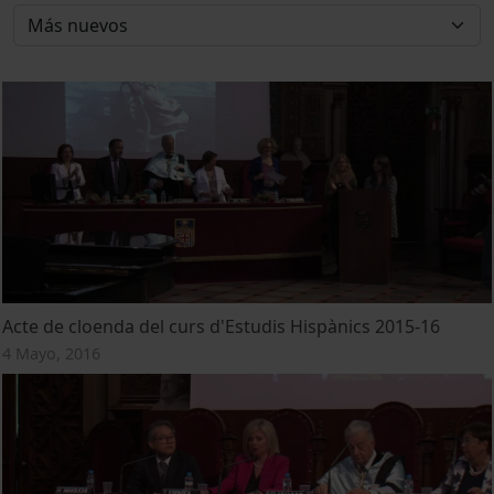
Acte de cloenda del curs d'Estudis Hispànics 2015-16
4 Mayo, 2016