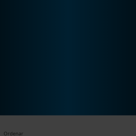
Ordenar