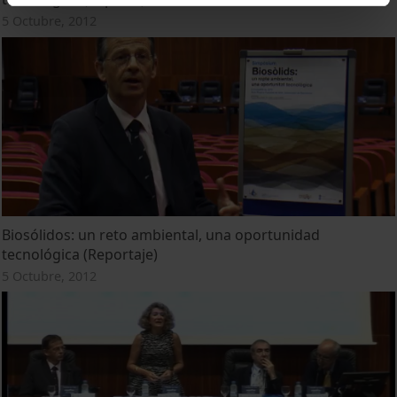
5 Octubre, 2012
Biosólidos: un reto ambiental, una oportunidad
tecnológica (Reportaje)
5 Octubre, 2012