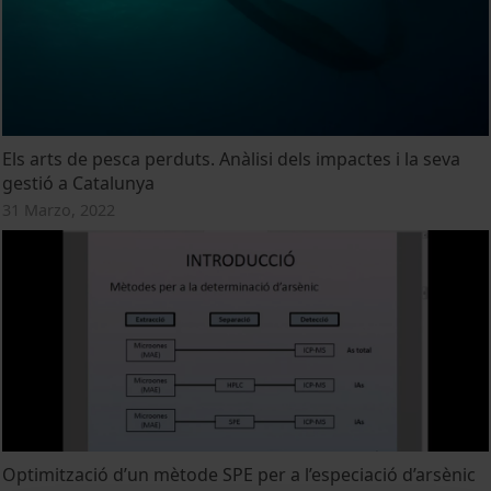
Els arts de pesca perduts. Anàlisi dels impactes i la seva
gestió a Catalunya
31 Marzo, 2022
Optimització d’un mètode SPE per a l’especiació d’arsènic