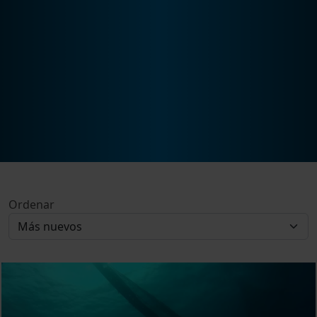
Ordenar