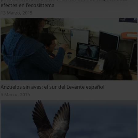
efectes en l'ecosistema
13 Marzo, 2015
Anzuelos sin aves: el sur del Levante español
5 Marzo, 2015