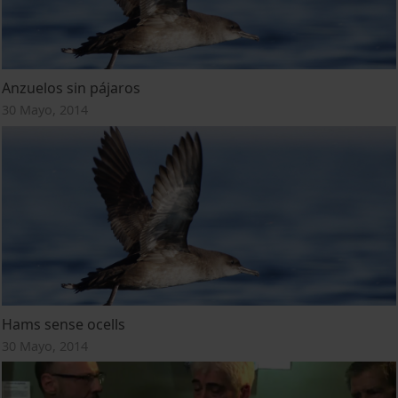
Anzuelos sin pájaros
30 Mayo, 2014
Hams sense ocells
30 Mayo, 2014