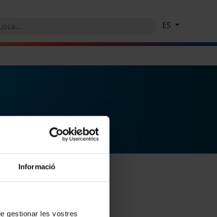
ES
Informació
 de gestionar les vostres