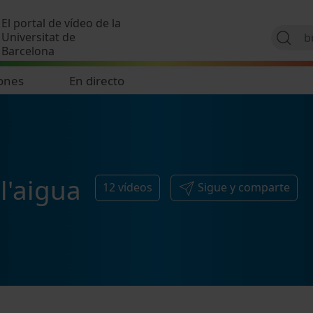
Pasar al contenido principal
El portal de vídeo de la
Universitat de
Barcelona
ones
En directo
 l'aigua
12
vídeos
Sigue y comparte