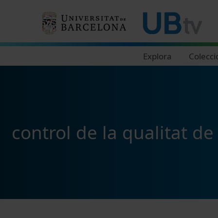
Navegació principal
Explora
Colecci
control de la qualitat de