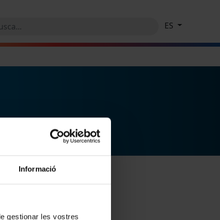
ES
Informació
 de gestionar les vostres