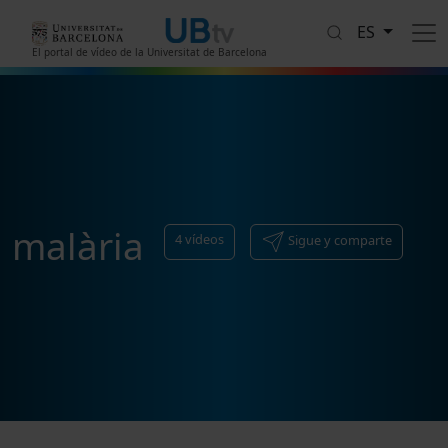
Pasar al contenido principal
ES
El portal de vídeo de la Universitat de Barcelona
malària
4
vídeos
Sigue y comparte