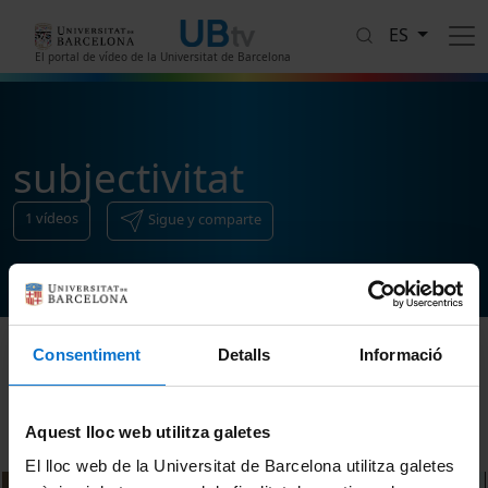
Pasar al contenido principal
ES
El portal de vídeo de la Universitat de Barcelona
subjectivitat
1
vídeos
Sigue y comparte
Consentiment
Detalls
Informació
Ordenar
Aquest lloc web utilitza galetes
El lloc web de la Universitat de Barcelona utilitza galetes