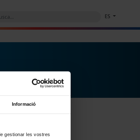
ES
Informació
 de gestionar les vostres