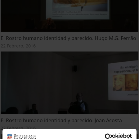
El Rostro humano identidad y parecido. Hugo M.G. Ferrão
22 Febrero, 2016
El Rostro humano identidad y parecido. Joan Acosta
22 Febrero, 2016