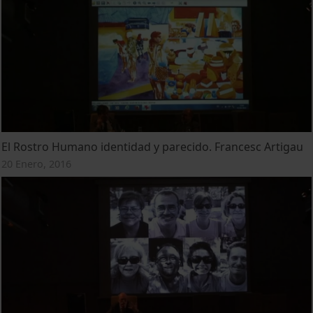
El Rostro Humano identidad y parecido. Francesc Artigau
20 Enero, 2016