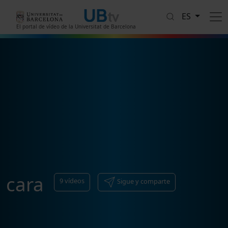
Pasar al contenido principal
ES
El portal de vídeo de la Universitat de Barcelona
cara
9
vídeos
Sigue y comparte