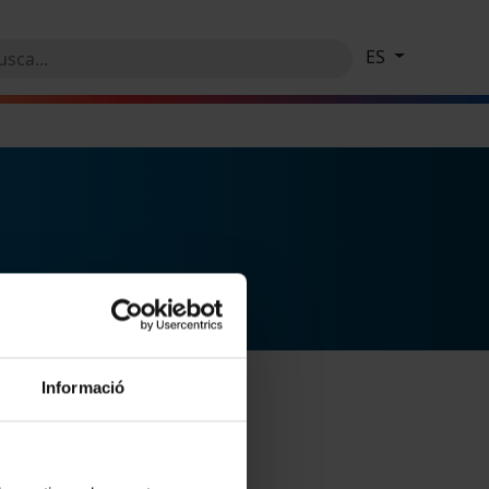
ES
Informació