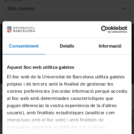
Consentiment
Detalls
Informació
Aquest lloc web utilitza galetes
El lloc web de la Universitat de Barcelona utilitza galetes
pròpies i de tercers amb la finalitat de gestionar les
The mineral composition of "Chocolate flint." Dagmara
vostres preferències (recordar informació perquè accediu
Werra
al lloc web amb determinades característiques que
20 Octubre, 2015
puguin diferenciar la vostra experiència de la d’altres
usuaris), amb finalitats estadístiques (analitzar com
interactueu amb el lloc web) i amb finalitats de
màrqueting (gestionar la publicitat que s’ofereix