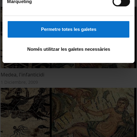
1 Diciembre, 2009
Màrqueting
Permetre totes les galetes
Només utilitzar les galetes necessàries
Medea, l'infanticidi
1 Diciembre, 2009