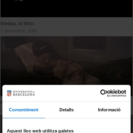
Medea, el Mito
1 Diciembre, 2009
Medea, la Tragedia
1 Diciembre, 2009
Consentiment
Detalls
Informació
Aquest lloc web utilitza galetes