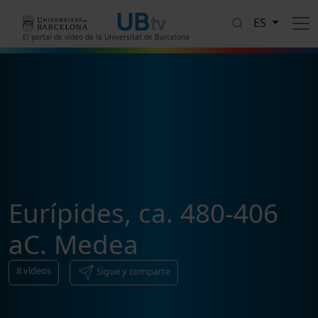
Pasar al contenido principal
ES
El portal de vídeo de la Universitat de Barcelona
Eurípides, ca. 480-406
aC. Medea
8
vídeos
Sigue y comparte