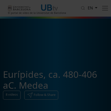
Skip to main content
EN
El portal de vídeo de la Universitat de Barcelona
Eurípides, ca. 480-406
aC. Medea
8
videos
Follow & Share