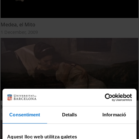
Medea, el Mito
1 December, 2009
Medea, la Tragedia
1 December, 2009
Consentiment
Detalls
Informació
Aquest lloc web utilitza galetes