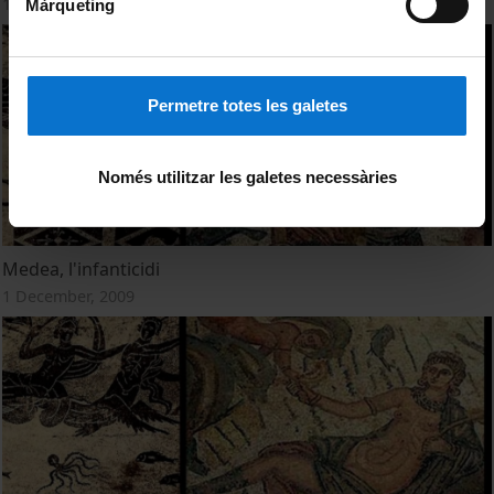
1 December, 2009
Màrqueting
Permetre totes les galetes
Només utilitzar les galetes necessàries
Medea, l'infanticidi
1 December, 2009