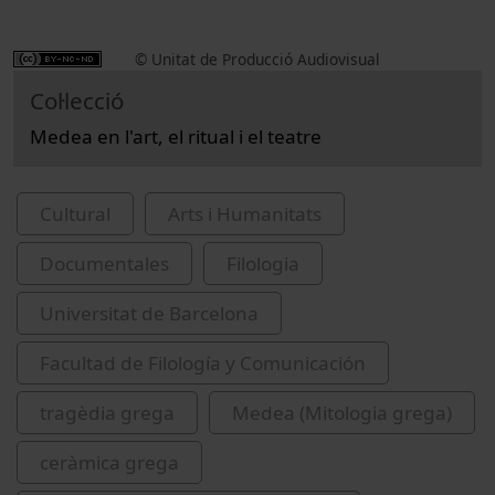
© Unitat de Producció Audiovisual
Col·lecció
Medea en l'art, el ritual i el teatre
Cultural
Arts i Humanitats
Documentales
Filologia
Universitat de Barcelona
Facultad de Filología y Comunicación
tragèdia grega
Medea (Mitologia grega)
ceràmica grega