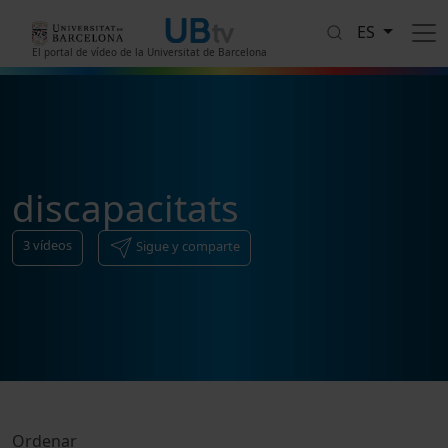
Pasar al contenido principal
ES
El portal de vídeo de la Universitat de Barcelona
discapacitats
3
vídeos
Sigue y comparte
Ordenar