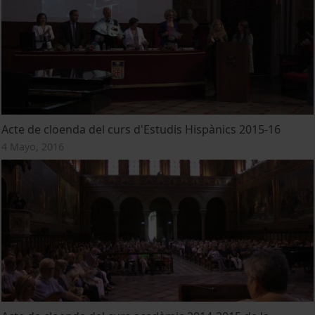
Acte de cloenda del curs d'Estudis Hispànics 2015-16
4 Mayo, 2016