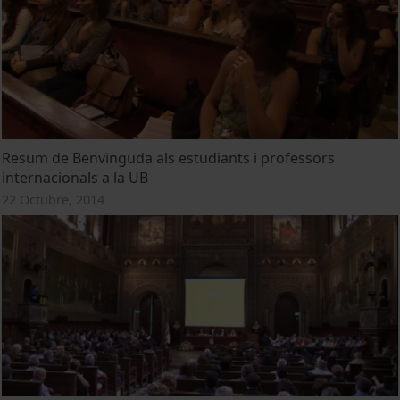
Resum de Benvinguda als estudiants i professors
internacionals a la UB
22 Octubre, 2014