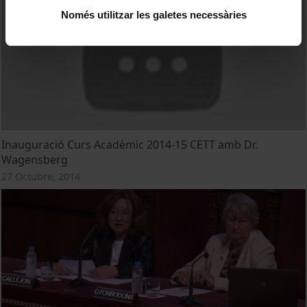
Només utilitzar les galetes necessàries
Inauguració Curs Acadèmic 2014-15 CETT amb Dr.
Wagensberg
27 Octubre, 2014