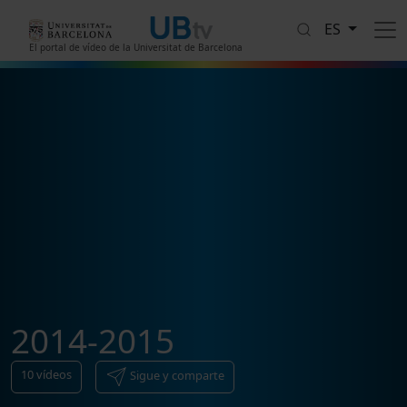
Pasar al contenido principal
ES
El portal de vídeo de la Universitat de Barcelona
2014-2015
10
vídeos
Sigue y comparte