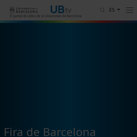
Pasar al contenido principal
ES
El portal de vídeo de la Universitat de Barcelona
Fira de Barcelona