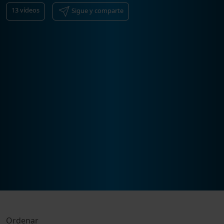
13
vídeos
Sigue y comparte
Ordenar