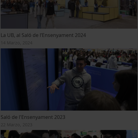
La UB, al Saló de l’Ensenyament 2024
14 Marzo, 2024
Saló de l'Ensenyament 2023
22 Marzo, 2023