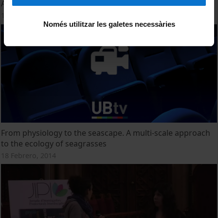
Adaptive dynamics and sympatric speciation
18 Febrero, 2014
Només utilitzar les galetes necessàries
From physiology to the seascape. A multi-scale approach
to the ecology of seagrasses
18 Febrero, 2014