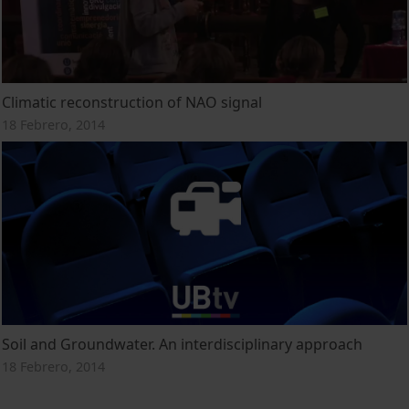
Climatic reconstruction of NAO signal
18 Febrero, 2014
Soil and Groundwater. An interdisciplinary approach
18 Febrero, 2014