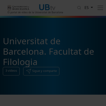
Pasar al contenido principal
ES
El portal de vídeo de la Universitat de Barcelona
Universitat de
Barcelona. Facultat de
Filologia
3
vídeos
Sigue y comparte