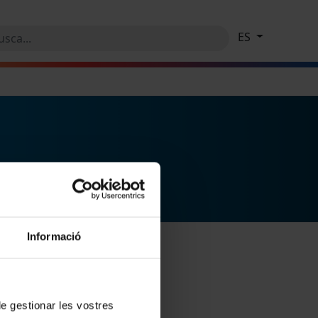
ES
Informació
 de gestionar les vostres