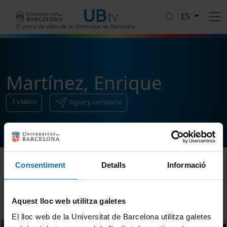
Pasar al contenido principal
ES
El portal de vídeo de la Universitat de Barcelona
Martínez, Enrique
1
vídeos
Sigue y comparte
Consentiment
Detalls
Informació
Ordenar
Aquest lloc web utilitza galetes
El lloc web de la Universitat de Barcelona utilitza galetes