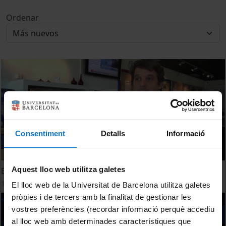
Ordenar
Consentiment
Detalls
Informació
Aquest lloc web utilitza galetes
El making of de Tor
1 Mayo, 2013
El lloc web de la Universitat de Barcelona utilitza galetes
pròpies i de tercers amb la finalitat de gestionar les
vostres preferències (recordar informació perquè accediu
al lloc web amb determinades característiques que