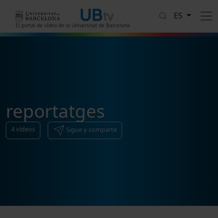
Pasar al contenido principal
ES
El portal de vídeo de la Universitat de Barcelona
reportatges
4
vídeos
Sigue y comparte