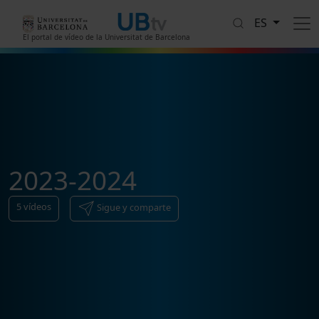
Pasar al contenido principal
ES
El portal de vídeo de la Universitat de Barcelona
2023-2024
5
vídeos
Sigue y comparte