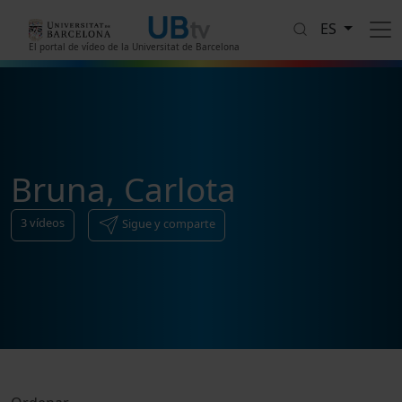
Pasar al contenido principal
ES
El portal de vídeo de la Universitat de Barcelona
Bruna, Carlota
3
vídeos
Sigue y comparte