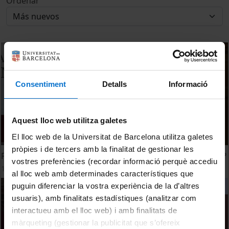
Ordenar
Consentiment
Detalls
Informació
Aquest lloc web utilitza galetes
El lloc web de la Universitat de Barcelona utilitza galetes
pròpies i de tercers amb la finalitat de gestionar les
Presentació dels resultats de l’enquesta I tu, com et sents?
vostres preferències (recordar informació perquè accediu
17 Julio, 2023
al lloc web amb determinades característiques que
puguin diferenciar la vostra experiència de la d’altres
usuaris), amb finalitats estadístiques (analitzar com
interactueu amb el lloc web) i amb finalitats de
màrqueting (gestionar la publicitat que s’ofereix