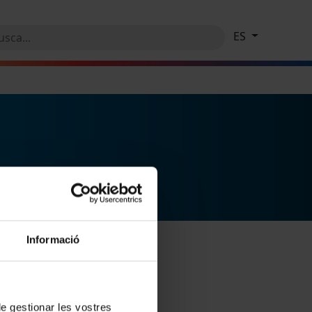
ES
Informació
 de gestionar les vostres