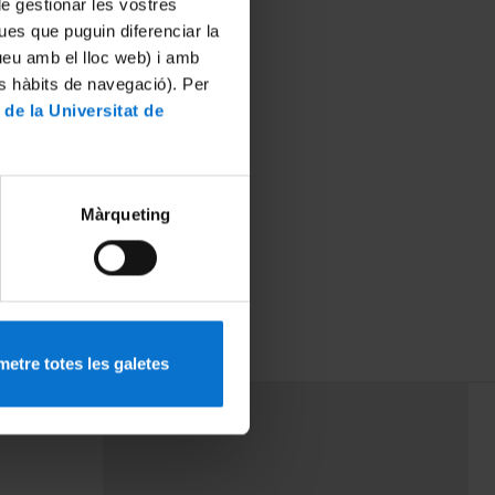
 de gestionar les vostres
ues que puguin diferenciar la
tueu amb el lloc web) i amb
es hàbits de navegació). Per
 de la Universitat de
Màrqueting
etre totes les galetes
PEU 3
rminos
Contacto