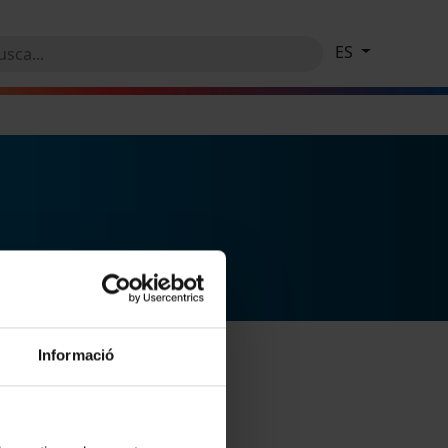
ES
Informació