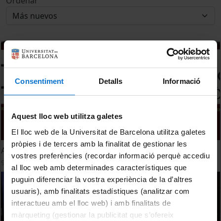
Ordenar
Consentiment
Detalls
Informació
Aquest lloc web utilitza galetes
El lloc web de la Universitat de Barcelona utilitza galetes
pròpies i de tercers amb la finalitat de gestionar les
Acte d'Inauguració del curs acadèmic 2022-2023
vostres preferències (recordar informació perquè accediu
9 Septiembre, 2022
al lloc web amb determinades característiques que
puguin diferenciar la vostra experiència de la d’altres
usuaris), amb finalitats estadístiques (analitzar com
interactueu amb el lloc web) i amb finalitats de
màrqueting (gestionar la publicitat que s’ofereix