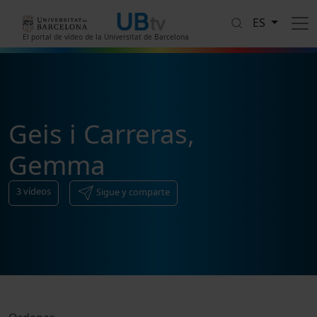
Pasar al contenido principal
ES
El portal de vídeo de la Universitat de Barcelona
Geis i Carreras,
Gemma
3
vídeos
Sigue y comparte