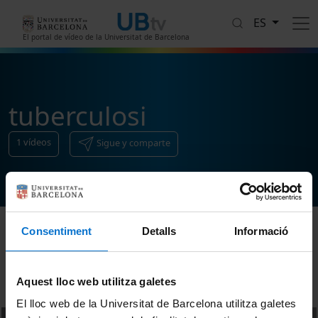
Pasar al contenido principal
ES
El portal de vídeo de la Universitat de Barcelona
tuberculosi
1
vídeos
Sigue y comparte
Consentiment
Detalls
Informació
Ordenar
Aquest lloc web utilitza galetes
El lloc web de la Universitat de Barcelona utilitza galetes