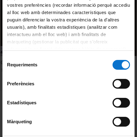
vostres preferències (recordar informació perquè accediu
al lloc web amb determinades característiques que
puguin diferenciar la vostra experiència de la d’altres
usuaris), amb finalitats estadístiques (analitzar com
interactueu amb el lloc web) i amb finalitats de
màrqueting (gestionar la publicitat que s’ofereix
adequant-la en funció dels vostres hàbits de navegació).
Per obtenir més informació sobre les galetes podeu
Selecció
Green Jobs and Innovation
consultar la
Política de galetes del lloc web de la
Requeriments
de
14 Febrero, 2023
Universitat de Barcelona
.
consentiment
Preferències
MENÚ PEU 1
Aviso legal
Estadístiques
Política de Cookies
Màrqueting
PEU 2
Privacidad y términos
Sobre UBtv