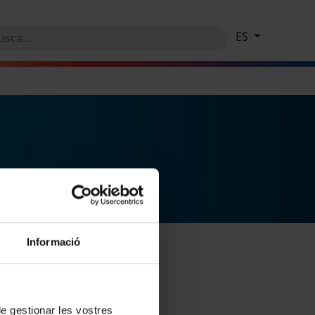
ES
Informació
 de gestionar les vostres