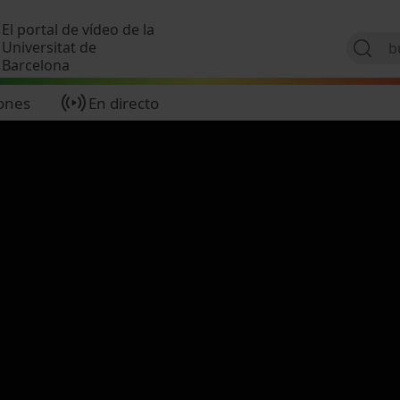
Pasar al contenido principal
El portal de vídeo de la
Universitat de
Barcelona
ones
En directo