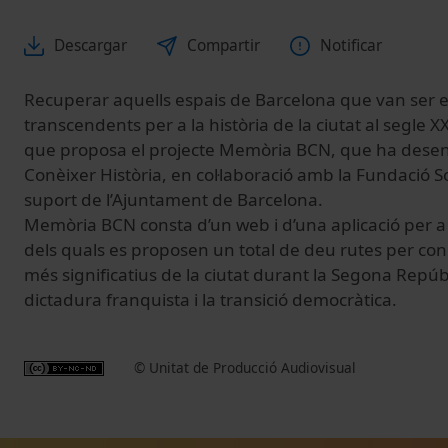
Descargar
Compartir
Notificar
Recuperar aquells espais de Barcelona que van ser e
transcendents per a la història de la ciutat al segle XX
que proposa el projecte Memòria BCN, que ha desenv
Conèixer Història, en col·laboració amb la Fundació So
suport de l’Ajuntament de Barcelona.
Memòria BCN consta d’un web i d’una aplicació per a 
dels quals es proposen un total de deu rutes per conè
més significatius de la ciutat durant la Segona Repúbli
dictadura franquista i la transició democràtica.
© Unitat de Producció Audiovisual