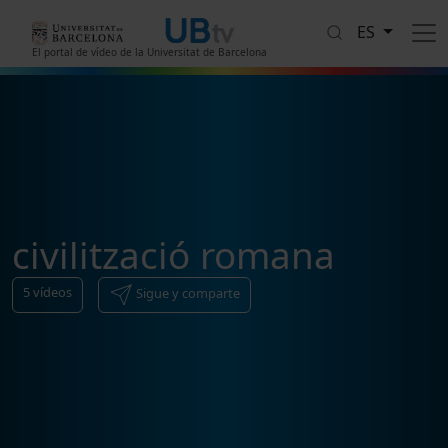
Pasar al contenido principal
ES
El portal de vídeo de la Universitat de Barcelona
civilització romana
5
vídeos
Sigue y comparte