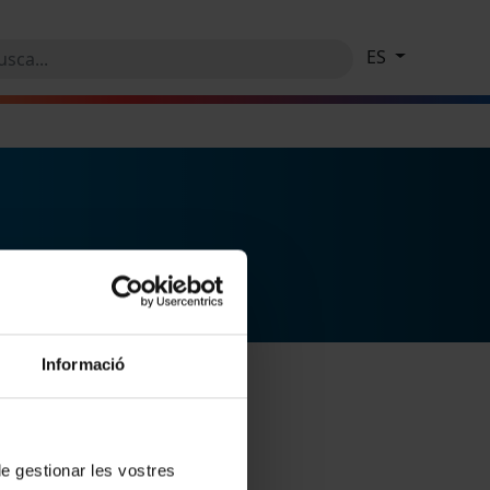
ES
Informació
 de gestionar les vostres