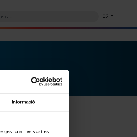
ES
Informació
 de gestionar les vostres