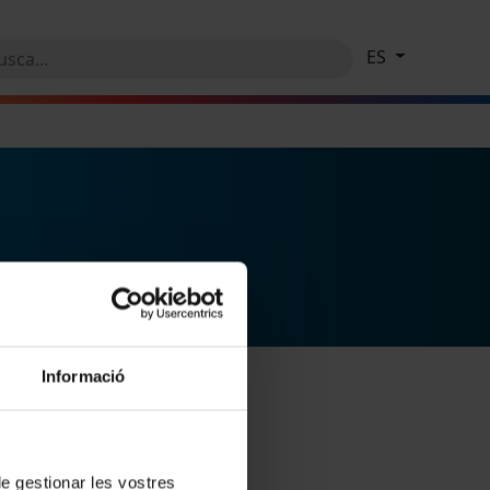
ES
Informació
 de gestionar les vostres