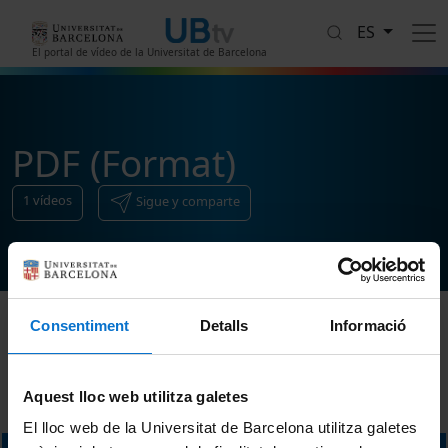
Pasar al contenido principal
ES
El portal de vídeo de la Universitat de Barcelona
PDF (Format)
1
vídeos
Sigue y comparte
Consentiment
Detalls
Informació
Ordenar
Aquest lloc web utilitza galetes
El lloc web de la Universitat de Barcelona utilitza galetes