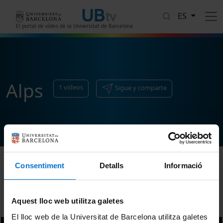
Pasar al contenido principal
ES
El portal de vídeo de la Universitat de Barcelona
Alps
1
vídeos
Sigue y comparte
Consentiment
Detalls
Informació
Ordenar
Aquest lloc web utilitza galetes
El lloc web de la Universitat de Barcelona utilitza galetes