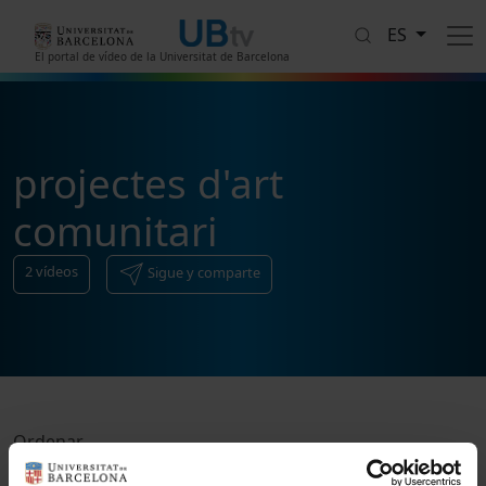
Pasar al contenido principal
ES
El portal de vídeo de la Universitat de Barcelona
projectes d'art
comunitari
2
vídeos
Sigue y comparte
Ordenar