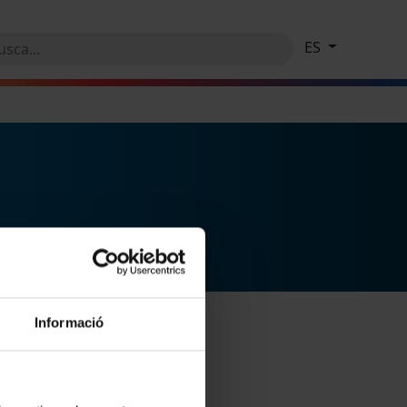
ES
Informació