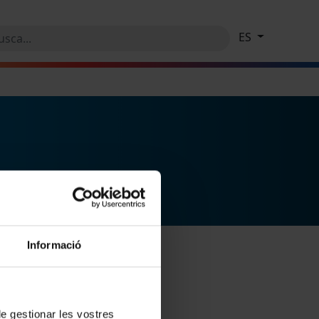
ES
Informació
 de gestionar les vostres