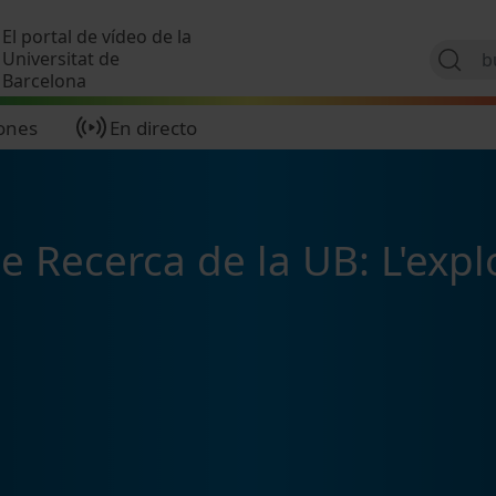
Pasar al contenido principal
El portal de vídeo de la
Universitat de
Barcelona
ones
En directo
de Recerca de la UB: L'expl