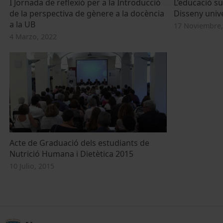
I Jornada de reflexió per a la Introducció
L’educació su
de la perspectiva de gènere a la docència
Disseny univ
a la UB
17 Noviembre,
4 Marzo, 2022
Acte de Graduació dels estudiants de
Nutrició Humana i Dietètica 2015
10 Julio, 2015