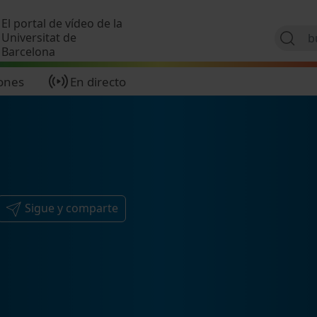
Pasar al contenido principal
El portal de vídeo de la
Universitat de
Barcelona
ones
En directo
Sigue y comparte